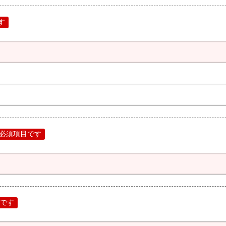
す
必須項目です
です