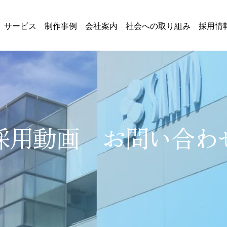
サービス
制作事例
会社案内
社会への取り組み
採用情
採用動画 お問い合わ