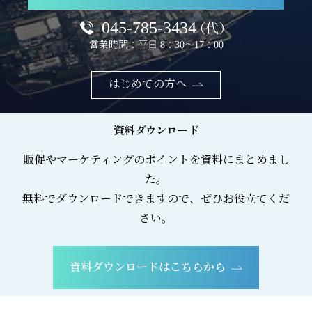
045-785-3434
（代）
営業時間：平日 8：30～17：00
はじめての方へ
資料ダウンロード
販促やマーケティングのポイントを資料にまとめまし
た。
無料でダウンロードできますので、ぜひお役立てくだ
さい。
資料ダウンロードはこちらから