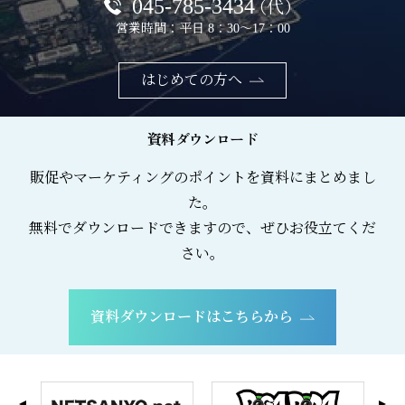
045-785-3434
（代）
営業時間：平日 8：30～17：00
はじめての方へ
資料ダウンロード
販促やマーケティングのポイントを資料にまとめまし
た。
無料でダウンロードできますので、ぜひお役立てくだ
さい。
資料ダウンロードはこちらから