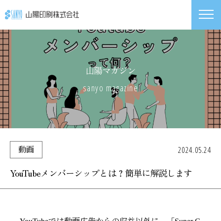
山陽マガジン
sanyo magazine
2024.05.24
動画
YouTubeメンバーシップとは？簡単に解説します