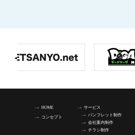
HOME
サービス
パンフレット制作
コンセプト
会社案内制作
チラシ制作