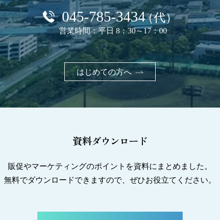
045-785-3434
（代）
営業時間：平日 8：30～17：00
はじめての方へ
資料ダウンロード
販促やマーケティングのポイントを資料にまとめました。
無料でダウンロードできますので、ぜひお役立てください。