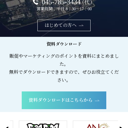
045-785-3434
（代）
営業時間：平日 8：30～17：00
はじめての方へ
資料ダウンロード
販促やマーケティングのポイントを資料にまとめまし
た。
無料でダウンロードできますので、ぜひお役立てくだ
さい。
資料ダウンロードはこちらから