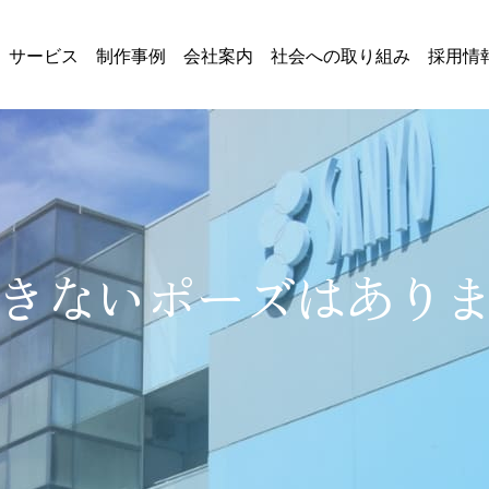
サービス
制作事例
会社案内
社会への取り組み
採用情
きないポーズはあり