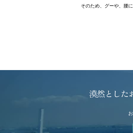
そのため、グーや、腰に
漠然とした
お