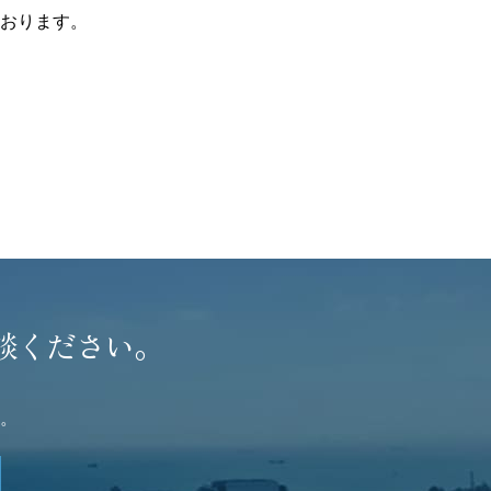
おります。
談ください。
。