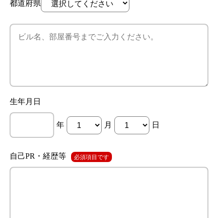
都道府県
生年月日
年
月
日
自己PR・経歴等
必須項目です